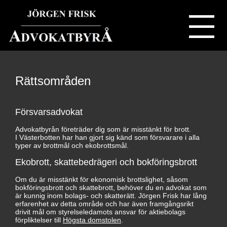
Rättsområden
Försvarsadvokat
Advokatbyrån företräder dig som är misstänkt för brott.
I Västerbotten har han gjort sig känd som försvarare i alla
typer av brottmål och ekobrottsmål.
Ekobrott, skattebedrägeri och bokföringsbrott
Om du är misstänkt för ekonomisk brottslighet, såsom
bokföringsbrott och skattebrott, behöver du en advokat som
är kunnig inom bolags- och skatterätt. Jörgen Frisk har lång
erfarenhet av detta område och har även framgångsrikt
drivit mål om styrelseledamots ansvar för aktiebolags
förpliktelser till
Högsta domstolen
.