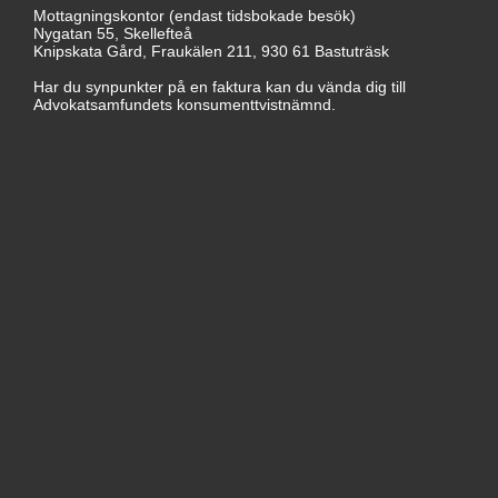
Mottagningskontor (endast tidsbokade besök)
Nygatan 55, Skellefteå
Knipskata Gård, Fraukälen 211, 930 61 Bastuträsk
Har du synpunkter på en faktura kan du vända dig till
Advokatsamfundets konsumenttvistnämnd.