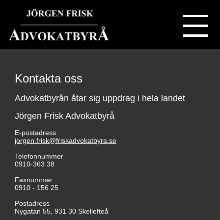
Kontakta oss
Advokatbyrån åtar sig uppdrag i hela landet
Jörgen Frisk Advokatbyrå
E-postadress
jorgen.frisk@friskadvokatbyra.se
Telefonnummer
0910-363 38
Faxnummer
0910 - 156 25
Postadress
Nygatan 55, 931 30 Skellefteå